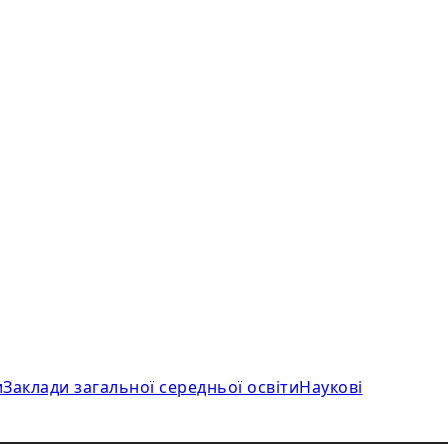
и
Заклади загальної середньої освіти
Наукові