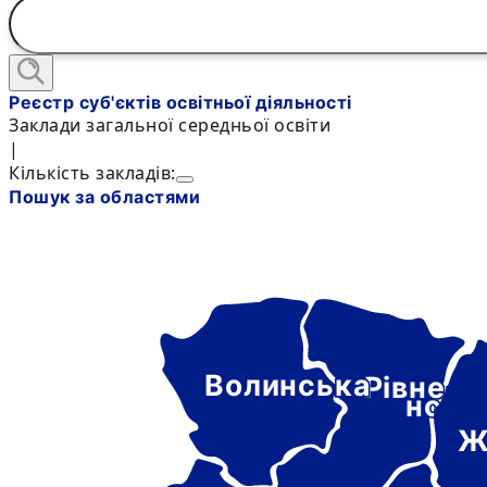
Реєстр суб'єктів освітньої діяльності
Заклади загальної середньої освіти
|
Кількість закладів:
Пошук за областями
Волинська
Рівне-
нськ
Ж