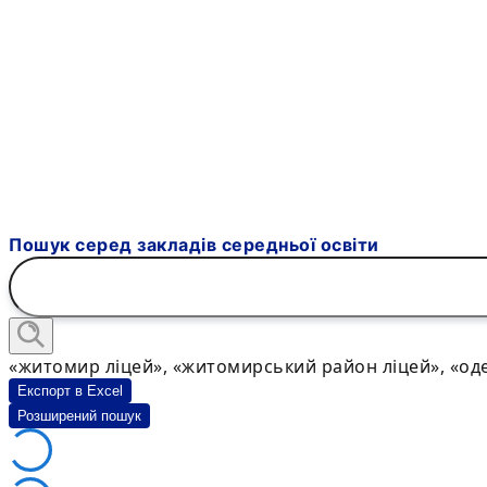
Пошук серед закладів середньої освіти
«житомир ліцей», «житомирський район ліцей», «оде
Експорт в Excel
Розширений пошук