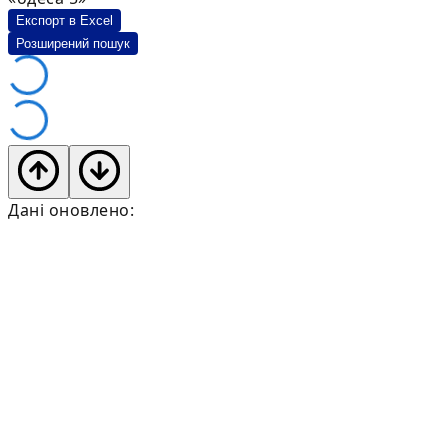
Експорт в Excel
Розширений пошук
Дані оновлено: