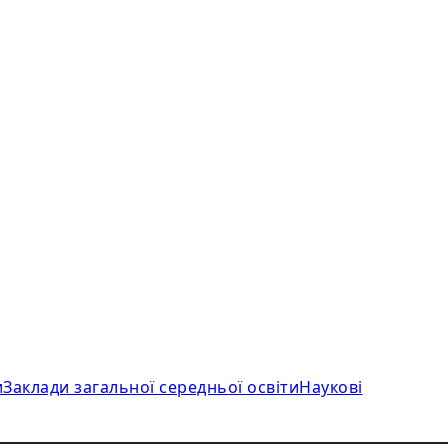
и
Заклади загальної середньої освіти
Наукові