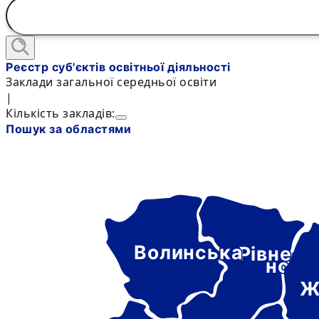
Реєстр суб'єктів освітньої діяльності
Заклади загальної середньої освіти
|
Кількість закладів:
Пошук за областями
Волинська
Рівне-
нськ
Ж