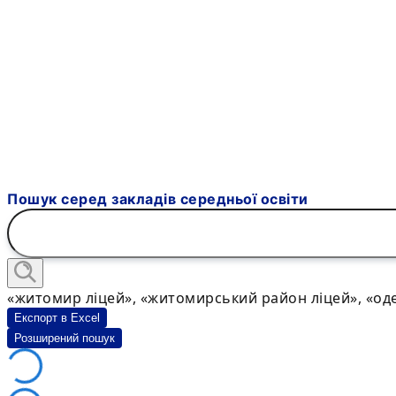
Пошук серед закладів середньої освіти
«житомир ліцей», «житомирський район ліцей», «оде
Експорт в Excel
Розширений пошук