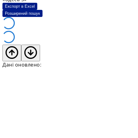
Експорт в Excel
Розширений пошук
Дані оновлено: