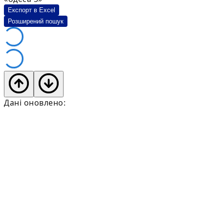
Експорт в Excel
Розширений пошук
Дані оновлено: