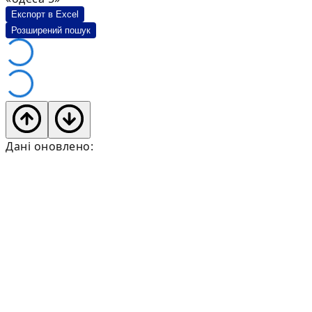
Експорт в Excel
Розширений пошук
Дані оновлено: