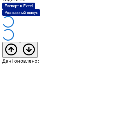
Експорт в Excel
Розширений пошук
Дані оновлено: