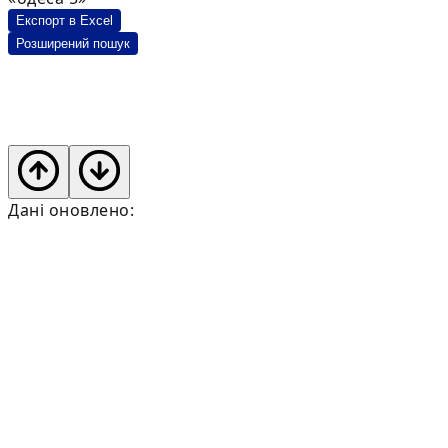
Експорт в Excel
Розширений пошук
Дані оновлено: