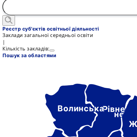
Реєстр суб'єктів освітньої діяльності
Заклади загальної середньої освіти
|
Кількість закладів:
Пошук за областями
Волинська
Рівне-
нськ
Ж