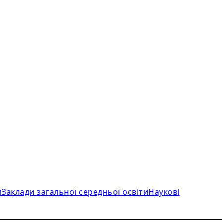
и
Заклади загальної середньої освіти
Наукові