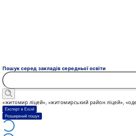
Пошук серед закладів середньої освіти
«житомир ліцей», «житомирський район ліцей», «оде
Експорт в Excel
Розширений пошук