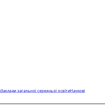
и
Заклади загальної середньої освіти
Наукові