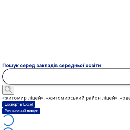
Пошук серед закладів середньої освіти
«житомир ліцей», «житомирський район ліцей», «оде
Експорт в Excel
Розширений пошук