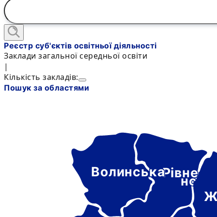
Реєстр суб'єктів освітньої діяльності
Заклади загальної середньої освіти
|
Кількість закладів:
Пошук за областями
Волинська
Рівне-
нськ
Ж