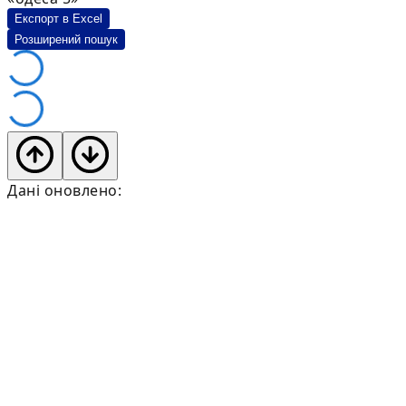
Експорт в Excel
Розширений пошук
Дані оновлено: