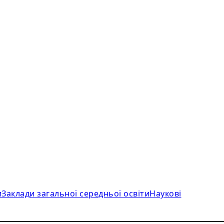
и
Заклади загальної середньої освіти
Наукові