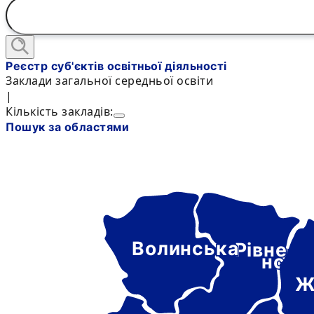
Реєстр суб'єктів освітньої діяльності
Заклади загальної середньої освіти
|
Кількість закладів:
Пошук за областями
Волинська
Рівне-
нськ
Ж