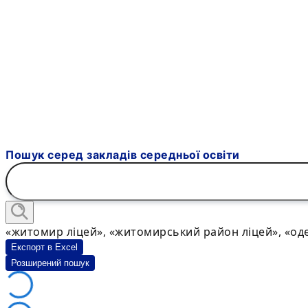
Пошук серед закладів середньої освіти
«житомир ліцей», «житомирський район ліцей», «оде
Експорт в Excel
Розширений пошук