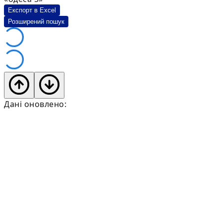
Експорт в Excel
Розширений пошук
Дані оновлено: