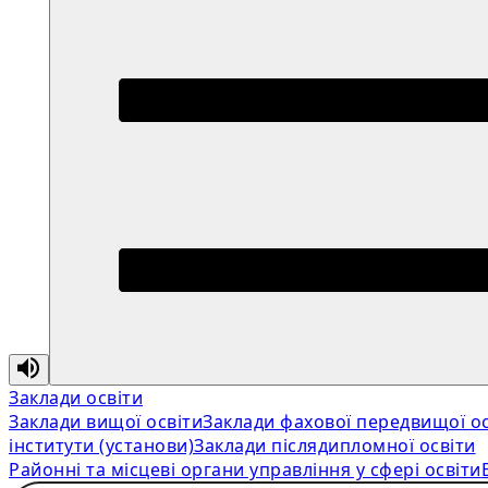
Заклади освіти
Заклади вищої освіти
Заклади фахової передвищої ос
інститути (установи)
Заклади післядипломної освіти
Районні та місцеві органи управління у сфері освіти