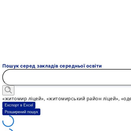
Пошук серед закладів середньої освіти
«житомир ліцей», «житомирський район ліцей», «оде
Експорт в Excel
Розширений пошук