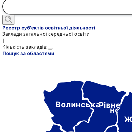
Реєстр суб'єктів освітньої діяльності
Заклади загальної середньої освіти
|
Кількість закладів:
Пошук за областями
Волинська
Рівне-
нськ
Ж