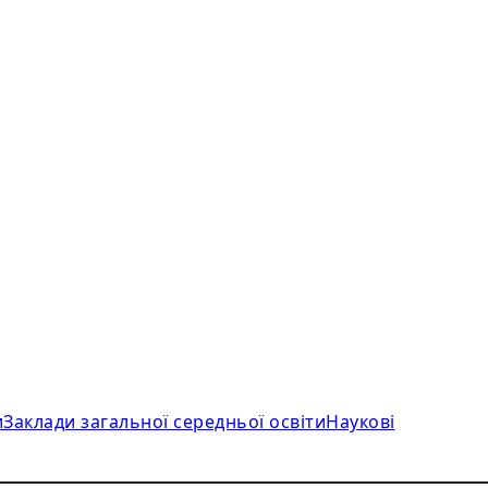
и
Заклади загальної середньої освіти
Наукові