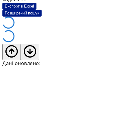
Експорт в Excel
Розширений пошук
Дані оновлено: