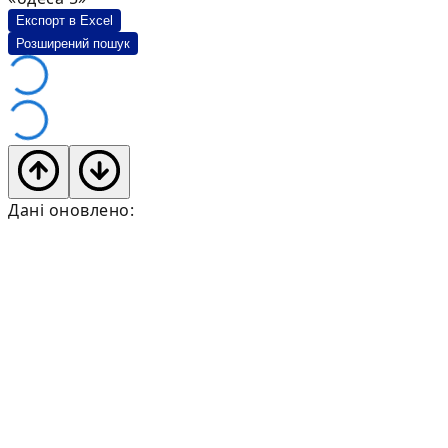
Експорт в Excel
Розширений пошук
Дані оновлено: