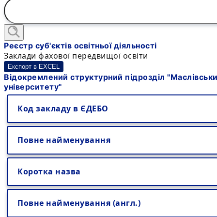
Реєстр суб'єктів освітньої діяльності
Заклади фахової передвищої освіти
Експорт в EXCEL
Відокремлений структурний підрозділ "Маслівський
університету"
Код закладу в ЄДЕБО
Повне найменування
Коротка назва
Повне найменування (англ.)