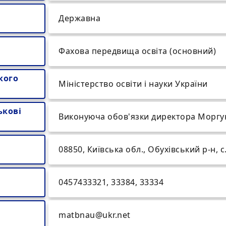
Державна
Фахова передвища освіта (основний)
кого
Міністерство освіти і науки України
ькові
Виконуюча обов'язки директора Моргун
08850, Київська обл., Обухівський р-н, с
0457433321, 33384, 33334
matbnau@ukr.net