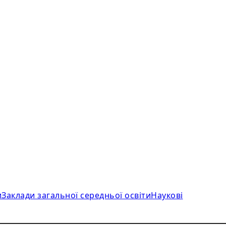
и
Заклади загальної середньої освіти
Наукові