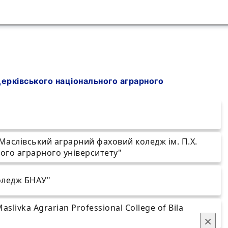
церківського національного аграрного
Маслівський аграрний фаховий коледж ім. П.Х.
ого аграрного університету"
оледж БНАУ"
aslivka Agrarian Professional College of Bila
×