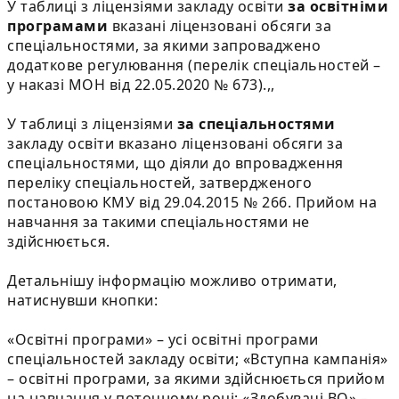
У таблиці з ліцензіями закладу освіти
за освітніми
програмами
вказані ліцензовані обсяги за
спеціальностями, за якими запроваджено
додаткове регулювання (перелік спеціальностей –
у наказі МОН від 22.05.2020 № 673).,,
У таблиці з ліцензіями
за спеціальностями
закладу освіти вказано ліцензовані обсяги за
спеціальностями, що діяли до впровадження
переліку спеціальностей, затвердженого
постановою КМУ від 29.04.2015 № 266. Прийом на
навчання за такими спеціальностями не
здійснюється.
Детальнішу інформацію можливо отримати,
натиснувши кнопки:
«Освітні програми» – усі освітні програми
спеціальностей закладу освіти; «Вступна кампанія»
– освітні програми, за якими здійснюється прийом
на навчання у поточному році; «Здобувачі ВО» –