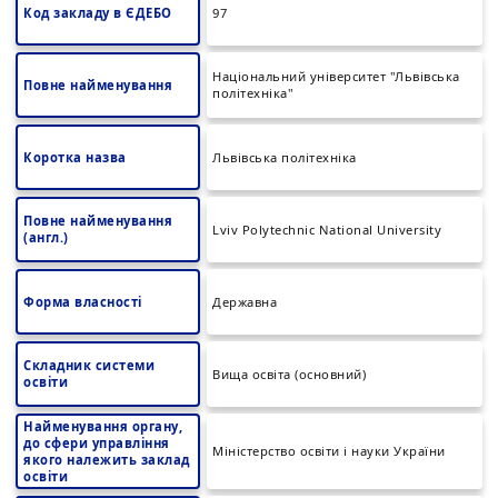
Код закладу в ЄДЕБО
97
Національний університет "Львівська
Повне найменування
політехніка"
Коротка назва
Львівська політехніка
Повне найменування
Lviv Polytechnic National University
(англ.)
Форма власності
Державна
Складник системи
Вища освіта (основний)
освіти
Найменування органу,
до сфери управління
Міністерство освіти і науки України
якого належить заклад
освіти