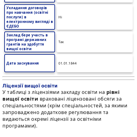
Укладання договорів
про навчання (освітні
послуги) в
Ні
електронному вигляді в
ЄДЕБО
Заклад бере участь в
програмі державних
Так
грантів на здобуття
вищої освіти
Дата заснування
01.01.1844
Ліцензії вищої освіти
У таблиці з ліцензіями закладу освіти на
рівні
вищої освіти
враховані ліцензовані обсяги за
спеціальностями (крім спеціальностей, за якими
запроваджено додаткове регулювання та
видаються окремі ліцензії за освітніми
програмами).