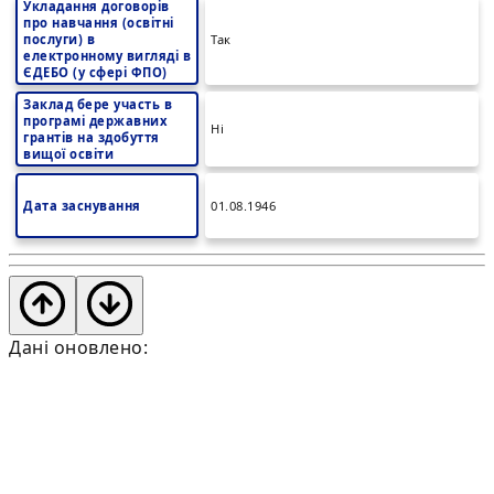
Укладання договорів
про навчання (освітні
послуги) в
Так
електронному вигляді в
ЄДЕБО (у сфері ФПО)
Заклад бере участь в
програмі державних
Ні
грантів на здобуття
вищої освіти
Дата заснування
01.08.1946
Дані оновлено: