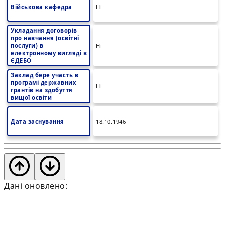
Військова кафедра
Ні
Укладання договорів
про навчання (освітні
послуги) в
Ні
електронному вигляді в
ЄДЕБО
Заклад бере участь в
програмі державних
Ні
грантів на здобуття
вищої освіти
Дата заснування
18.10.1946
Дані оновлено: