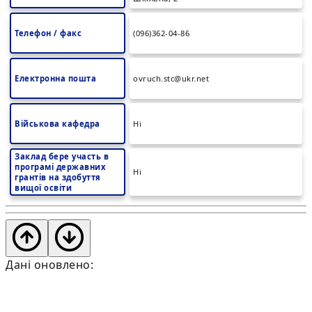
Телефон / факс
(096)362-04-86
Електронна пошта
ovruch.stc@ukr.net
Військова кафедра
Ні
Заклад бере участь в
програмі державних
Ні
грантів на здобуття
вищої освіти
Дані оновлено: