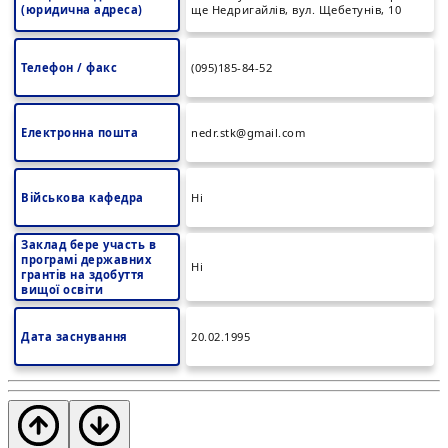
(юридична адреса)
ще Недригайлів, вул. Щебетунів, 10
Телефон / факс
(095)185-84-52
Електронна пошта
nedr.stk@gmail.com
Військова кафедра
Ні
Заклад бере участь в
програмі державних
Ні
грантів на здобуття
вищої освіти
Дата заснування
20.02.1995