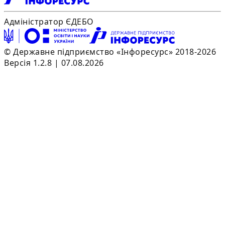
Адміністратор ЄДЕБО
© Державне підприємство «Інфоресурс» 2018-2026
Версія 1.2.8 | 07.08.2026