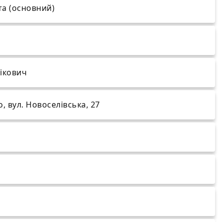
та (основний)
ікович
, вул. Новоселівська, 27