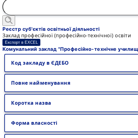
Реєстр суб'єктів освітньої діяльності
Заклад професійної (професійно-технічної) освіти
Експорт в EXCEL
Комунальний заклад "Професійно-технічне училище
Код закладу в ЄДЕБО
Повне найменування
Коротка назва
Форма власності