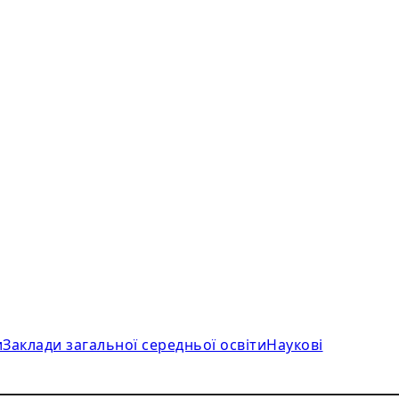
и
Заклади загальної середньої освіти
Наукові