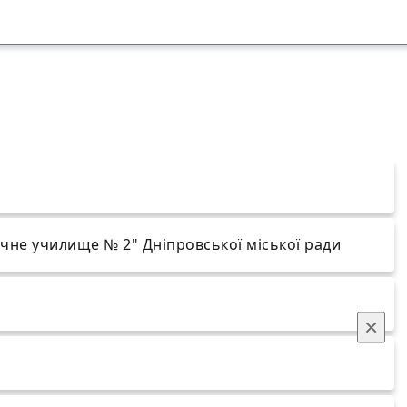
чне училище № 2" Дніпровської міської ради
×