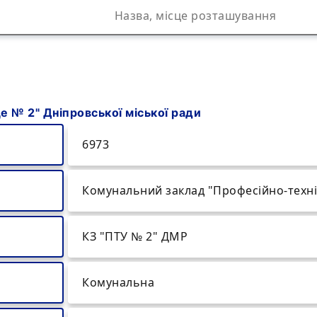
 № 2" Дніпровської міської ради
6973
Комунальний заклад "Професійно-техні
КЗ "ПТУ № 2" ДМР
Комунальна