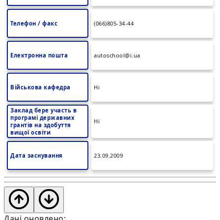
Телефон / факс
(066)805-34-44
Електронна пошта
autoschool@i.ua
Військова кафедра
Ні
Заклад бере участь в
програмі державних
Ні
грантів на здобуття
вищої освіти
Дата заснування
23.09.2009
Дані оновлено: