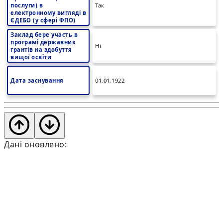
послуги) в
Так
електронному вигляді в
ЄДЕБО (у сфері ФПО)
Заклад бере участь в
програмі державних
Ні
грантів на здобуття
вищої освіти
Дата заснування
01.01.1922
Дані оновлено: