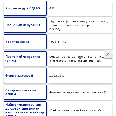
Код закладу в ЄДЕБО
696
Одеський фаховий коледж економіки,
Повне найменування
права та готельно-ресторанного
бізнесу
Коротка назва
ОФКЕПГРБ
×
Повне найменування
Odesa Applied College of Economics, Law
(англ.)
and Hotel and Restaurant Business
Форма власності
Державна
Складник системи
Фахова передвища освіта (основний)
освіти
Найменування органу,
до сфери управління
Міністерство освіти і науки України
якого належить заклад