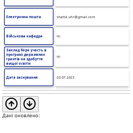
Електронна пошта
shatsk.uhr@gmail.com
Військова кафедра
Ні
Заклад бере участь в
програмі державних
Ні
грантів на здобуття
вищої освіти
Дата заснування
03.07.2023
Дані оновлено: