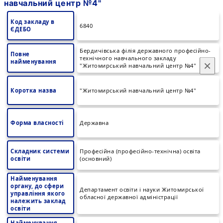
навчальний центр №4"
Код закладу в
6840
ЄДЕБО
Бердичівська філія державного професійно-
Повне
технічного навчального закладу
найменування
×
"Житомирський навчальний центр №4"
Коротка назва
"Житомирський навчальний центр №4"
Форма власності
Державна
Складник системи
Професійна (професійно-технічна) освіта
освіти
(основний)
Найменування
органу, до сфери
Департамент освіти і науки Житомирської
управління якого
обласної державної адміністрації
належить заклад
освіти
Найменування