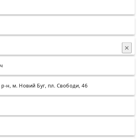
×
ч
р-н, м. Новий Буг, пл. Свободи, 46