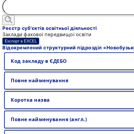
Реєстр суб'єктів освітньої діяльності
Заклади фахової передвищої освіти
Експорт в EXCEL
Відокремлений структурний підрозділ «Новобузьк
Код закладу в ЄДЕБО
Повне найменування
Коротка назва
Повне найменування (англ.)