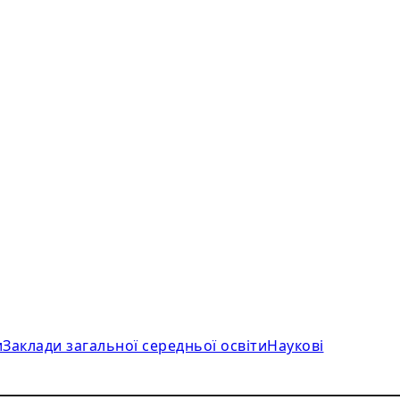
и
Заклади загальної середньої освіти
Наукові