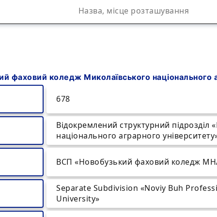
ий фаховий коледж Миколаївського національного а
678
Відокремлений структурний підрозділ 
національного аграрного університету
ВСП «Новобузький фаховий коледж МН
Separate Subdivision «Noviy Buh Professi
University»