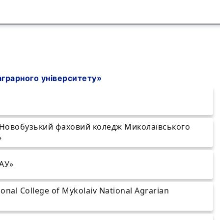
грарного університету»
«Новобузький фаховий коледж Миколаївського
»
АУ»
onal College of Mykolaiv National Agrarian