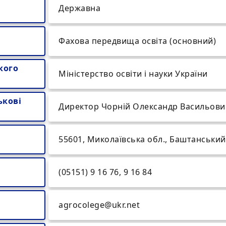
Державна
Фахова передвища освіта (основний)
кого
Міністерство освіти і науки України
ькові
Директор Чорній Олександр Васильови
55601, Миколаївська обл., Баштанський 
(05151) 9 16 76, 9 16 84
agrocolege@ukr.net