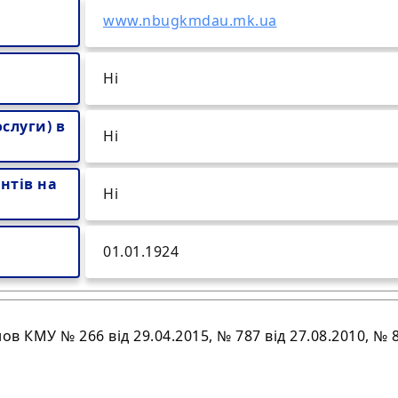
www.nbugkmdau.mk.ua
Ні
слуги) в
Ні
нтів на
Ні
01.01.1924
 КМУ № 266 від 29.04.2015, № 787 від 27.08.2010, № 83