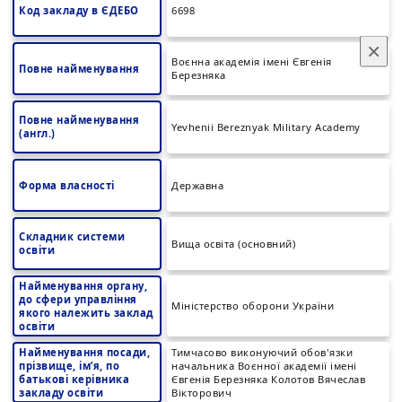
Код закладу в ЄДЕБО
6698
×
Воєнна академія імені Євгенія
Повне найменування
Березняка
Повне найменування
Yevhenii Bereznyak Military Academy
(англ.)
Форма власності
Державна
Складник системи
Вища освіта (основний)
освіти
Найменування органу,
до сфери управління
Міністерство оборони України
якого належить заклад
освіти
Найменування посади,
Тимчасово виконуючий обов'язки
прізвище, ім’я, по
начальника Воєнної академії імені
батькові керівника
Євгенія Березняка Колотов Вячеслав
закладу освіти
Вікторович