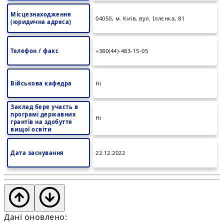
Місцезнаходження
04050, м. Київ, вул. Іллєнка, 81
(юридична адреса)
Телефон / факс
+380(44)-483-15-05
Військова кафедра
Ні
Заклад бере участь в
програмі державних
Ні
грантів на здобуття
вищої освіти
Дата заснування
22.12.2022
Дані оновлено: