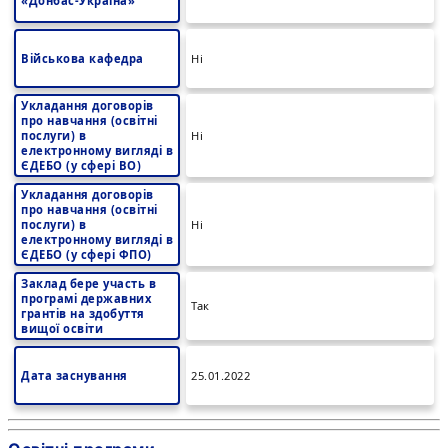
«Донбас-Україна»
Військова кафедра
Ні
Укладання договорів
про навчання (освітні
послуги) в
Ні
електронному вигляді в
ЄДЕБО (у сфері ВО)
Укладання договорів
про навчання (освітні
послуги) в
Ні
електронному вигляді в
ЄДЕБО (у сфері ФПО)
Заклад бере участь в
програмі державних
Так
грантів на здобуття
вищої освіти
Дата заснування
25.01.2022