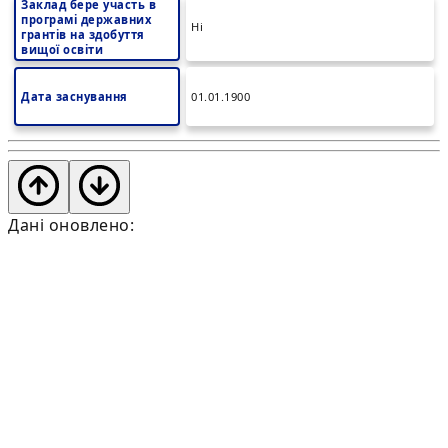
Заклад бере участь в
програмі державних
Ні
грантів на здобуття
вищої освіти
Дата заснування
01.01.1900
Дані оновлено: