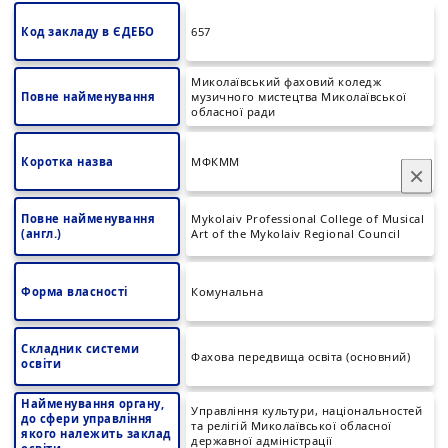
Код закладу в ЄДЕБО
657
Миколаївський фаховий коледж
Повне найменування
музичного мистецтва Миколаївської
обласної ради
Коротка назва
МФКММ
×
Повне найменування
Mykolaiv Professional College of Musical
(англ.)
Art of the Mykolaiv Regional Council
Форма власності
Комунальна
Складник системи
Фахова передвища освіта (основний)
освіти
Найменування органу,
Управління культури, національностей
до сфери управління
та релігій Миколаївської обласної
якого належить заклад
державної адміністрації