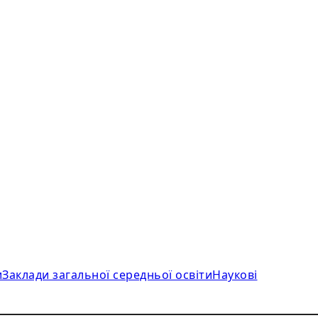
и
Заклади загальної середньої освіти
Наукові