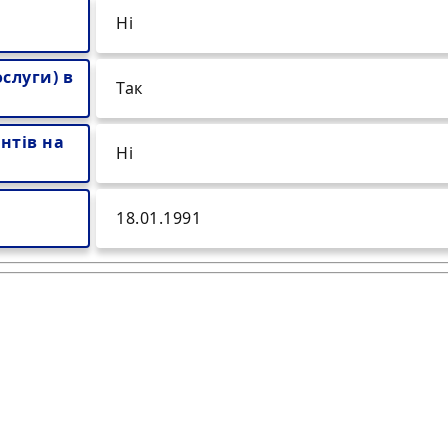
Ні
слуги) в
Так
нтів на
Ні
18.01.1991