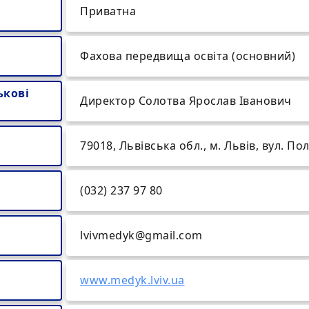
Приватна
Фахова передвища освіта (основний)
ькові
Директор Солотва Ярослав Іванович
79018, Львівська обл., м. Львів, вул. По
(032) 237 97 80
lvivmedyk@gmail.com
www.medyk.lviv.ua