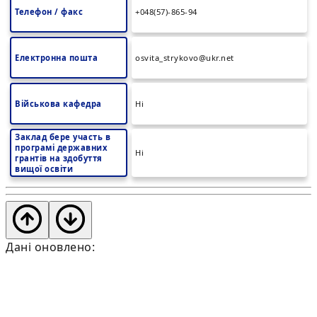
Телефон / факс
+048(57)-865-94
Електронна пошта
osvita_strykovo@ukr.net
Військова кафедра
Ні
Заклад бере участь в
програмі державних
Ні
грантів на здобуття
вищої освіти
Дані оновлено: