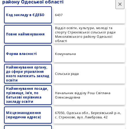
району Одеської області
×
Код закладу в ЄДЕБО
6437
Відділ освіти, культури, молоді та
спорту Стрюківської сільської ради
Повне найменування
Миколаївського району Одеської
області
Форма власності
Комунальна
Найменування органу,
до сфери управління
Сільська рада
якого належить заклад
освіти
Найменування посади,
прізвище, ім’я, по
Начальник відділу Рош Світлана
батькові керівника
Олександрівна
закладу освіти
Місцезнаходження
67050, Одеська обл., Березівський р-н,
(юридична адреса)
с. Стрюкове, вул. Ламброва, 42