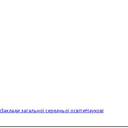
и
Заклади загальної середньої освіти
Наукові