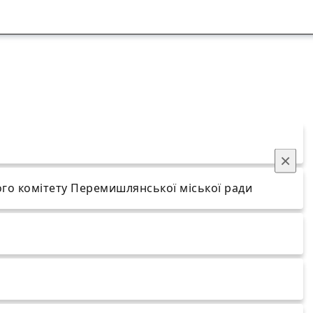
×
чого комітету Перемишлянської міської ради