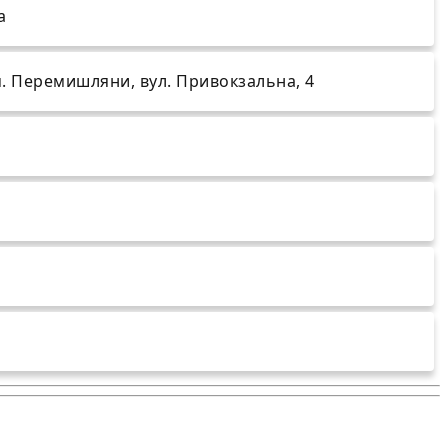
а
 м. Перемишляни, вул. Привокзальна, 4