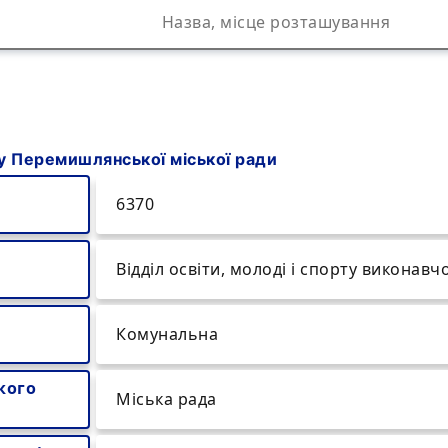
ту Перемишлянської міської ради
6370
Відділ освіти, молоді і спорту виконав
Комунальна
кого
Міська рада