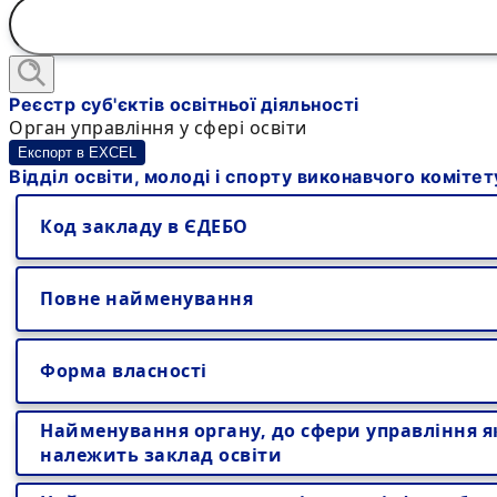
Реєстр суб'єктів освітньої діяльності
Орган управління у сфері освіти
Експорт в EXCEL
Відділ освіти, молоді і спорту виконавчого коміте
Код закладу в ЄДЕБО
Повне найменування
Форма власності
Найменування органу, до сфери управління я
належить заклад освіти