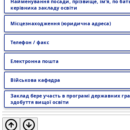
Найменування посади, прізвище, ім’я, по бат
керівника закладу освіти
Місцезнаходження (юридична адреса)
Телефон / факс
Електронна пошта
Військова кафедра
Заклад бере участь в програмі державних гра
здобуття вищої освіти