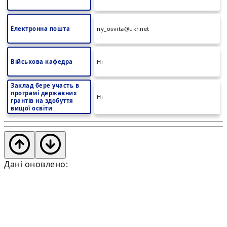
Електронна пошта
ny_osvita@ukr.net
Військова кафедра
Ні
Заклад бере участь в
програмі державних
Ні
грантів на здобуття
вищої освіти
Дані оновлено: