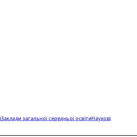
и
Заклади загальної середньої освіти
Наукові