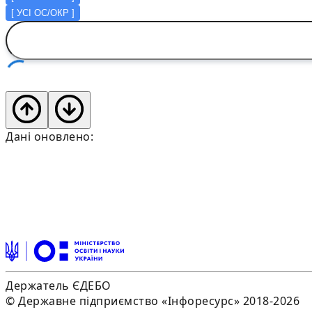
[
УСІ ОС/ОКР
]
Дані оновлено:
Держатель ЄДЕБО
© Державне підприємство «Інфоресурс» 2018-2026