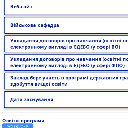
Веб-сайт
Військова кафедра
Укладання договорів про навчання (освітні по
електронному вигляді в ЄДЕБО (у сфері ВО)
Укладання договорів про навчання (освітні по
електронному вигляді в ЄДЕБО (у сфері ФПО)
Заклад бере участь в програмі державних гра
здобуття вищої освіти
Дата заснування
Освітні програми
[
УСІ ОС/ОКР
]