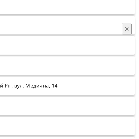
×
 Ріг, вул. Медична, 14