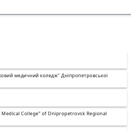
ховий медичний коледж" Дніпропетровської
al Medical College” of Dnipropetrovsk Regional