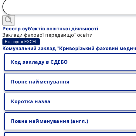
Реєстр суб'єктів освітньої діяльності
Заклади фахової передвищої освіти
Експорт в EXCEL
Комунальний заклад "Криворізький фаховий медич
Код закладу в ЄДЕБО
Повне найменування
Коротка назва
Повне найменування (англ.)