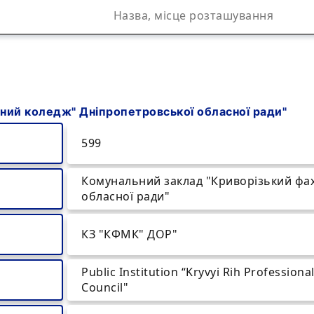
ний коледж" Дніпропетровської обласної ради"
599
Комунальний заклад "Криворізький фа
обласної ради"
КЗ "КФМК" ДОР"
Public Institution “Kryvyi Rih Profession
Council"