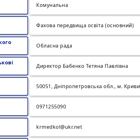
Комунальна
Фахова передвища освіта (основний)
кого
Обласна рада
ькові
Директор Бабенко Тетяна Павлівна
50051, Дніпропетровська обл., м. Кривий
0971255090
krmedkol@ukr.net