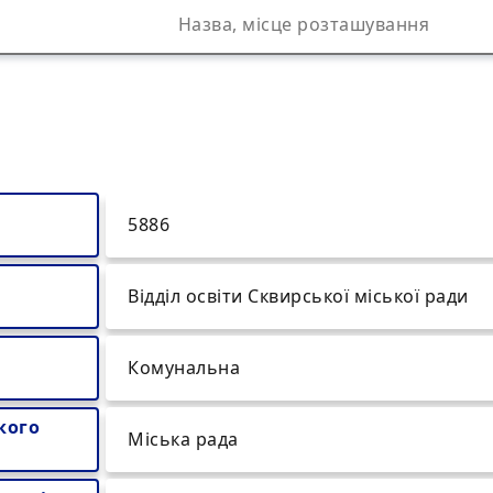
5886
Відділ освіти Сквирської міської ради
Комунальна
кого
Міська рада