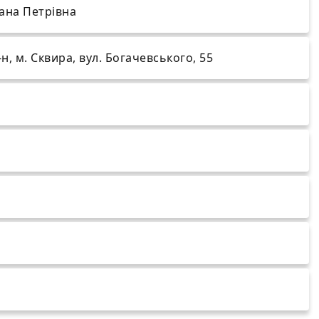
лана Петрівна
-н, м. Сквира, вул. Богачевського, 55