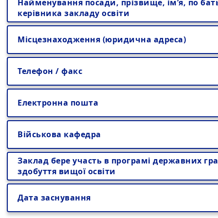
Найменування посади, прізвище, ім’я, по бат
керівника закладу освіти
Місцезнаходження (юридична адреса)
Телефон / факс
Електронна пошта
Військова кафедра
Заклад бере участь в програмі державних гра
здобуття вищої освіти
Дата заснування