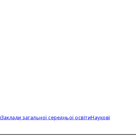
и
Заклади загальної середньої освіти
Наукові