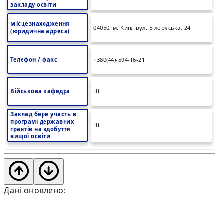
закладу освіти
Місцезнаходження
04050, м. Київ, вул. Білоруська, 24
(юридична адреса)
Телефон / факс
+380(44)-594-16-21
Військова кафедра
Ні
Заклад бере участь в
програмі державних
Ні
грантів на здобуття
вищої освіти
Дані оновлено: