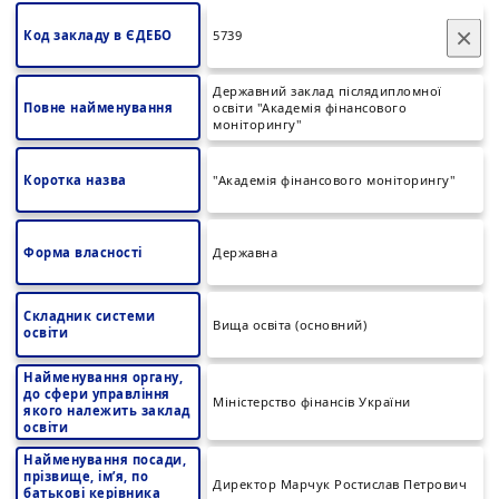
×
Код закладу в ЄДЕБО
5739
Державний заклад післядипломної
Повне найменування
освіти "Академія фінансового
моніторингу"
Коротка назва
"Академія фінансового моніторингу"
Форма власності
Державна
Складник системи
Вища освіта (основний)
освіти
Найменування органу,
до сфери управління
Міністерство фінансів України
якого належить заклад
освіти
Найменування посади,
прізвище, ім’я, по
Директор Марчук Ростислав Петрович
батькові керівника