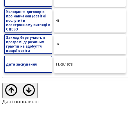
Укладання договорів
про навчання (освітні
послуги) в
Ні
електронному вигляді в
ЄДЕБО
Заклад бере участь в
програмі державних
Ні
грантів на здобуття
вищої освіти
Дата заснування
11.09.1978
Дані оновлено: