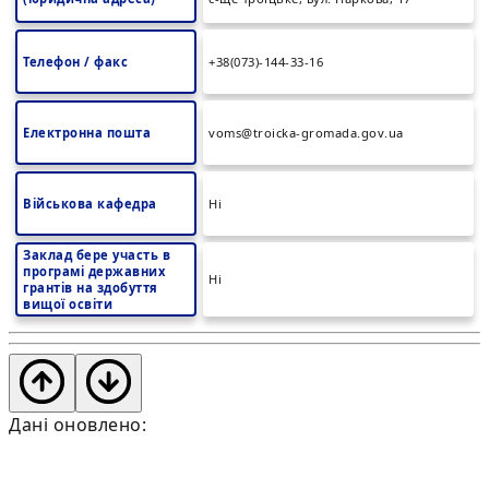
Телефон / факс
+38(073)-144-33-16
Електронна пошта
voms@troicka-gromada.gov.ua
Військова кафедра
Ні
Заклад бере участь в
програмі державних
Ні
грантів на здобуття
вищої освіти
Дані оновлено: