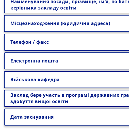
Найменування посади, прізвище, ім’я, по бат
керівника закладу освіти
Місцезнаходження (юридична адреса)
Телефон / факс
Електронна пошта
Військова кафедра
Заклад бере участь в програмі державних гра
здобуття вищої освіти
Дата заснування