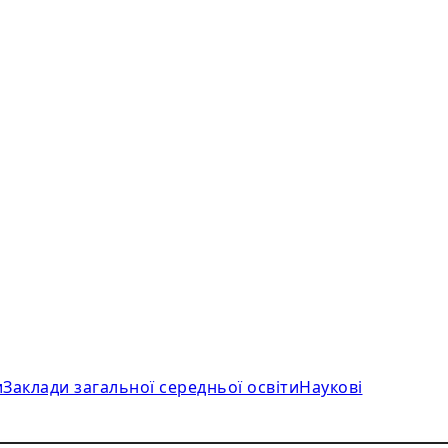
и
Заклади загальної середньої освіти
Наукові