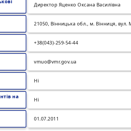
ькові
Директор Яценко Оксана Василівна
21050, Вінницька обл., м. Вінниця, вул. 
+38(043)-259-54-44
vmuo@vmr.gov.ua
Ні
нтів на
Ні
01.07.2011