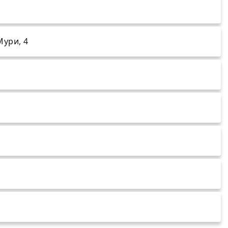
Мури, 4