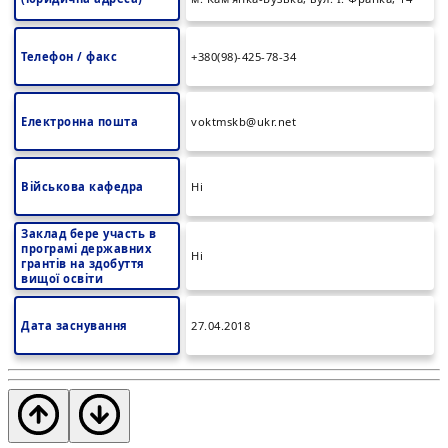
Телефон / факс
+380(98)-425-78-34
Електронна пошта
voktmskb@ukr.net
Військова кафедра
Ні
Заклад бере участь в
програмі державних
Ні
грантів на здобуття
вищої освіти
Дата заснування
27.04.2018