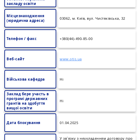
закладу освіти
Місцезнаходження
03062, м. Київ, вул. Чистяківська, 32
(юридична адреса)
Телефон / факс
+380(44)-490-85-00
Веб-сайт
www.otis.ua
Військова кафедра
Ні
Заклад бере участь в
програмі державних
Ні
грантів на здобуття
вищої освіти
Дата блокування
01.04.2025
У зв`язку з неукладенням договору про