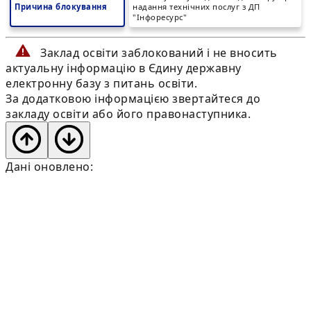
Причина блокування
надання технічних послуг з ДП
"Інфоресурс"
Заклад освіти заблокований і не вносить
актуальну інформацію в Єдину державну
електронну базу з питань освіти.
За додатковою інформацією звертайтеся до
закладу освіти або його правонаступника.
Дані оновлено: