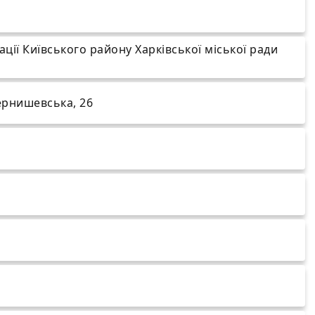
ції Київського району Харківської міської ради
Чернишевська, 26