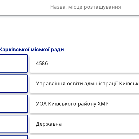
Харківської міської ради
4586
Управління освіти адміністрації Київсь
УОА Київського району ХМР
Державна