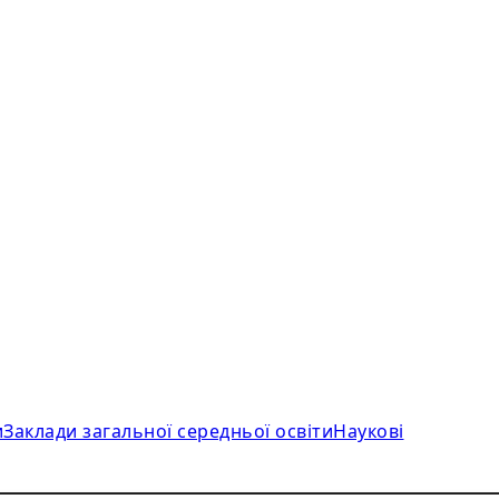
и
Заклади загальної середньої освіти
Наукові