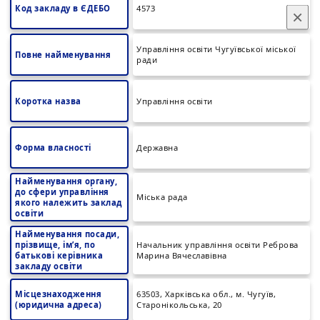
Код закладу в ЄДЕБО
4573
×
Управління освіти Чугуївської міської
Повне найменування
ради
Коротка назва
Управління освіти
Форма власності
Державна
Найменування органу,
до сфери управління
Міська рада
якого належить заклад
освіти
Найменування посади,
прізвище, ім’я, по
Начальник управління освіти Реброва
батькові керівника
Марина Вячеславівна
закладу освіти
Місцезнаходження
63503, Харківська обл., м. Чугуїв,
(юридична адреса)
Старонікольська, 20