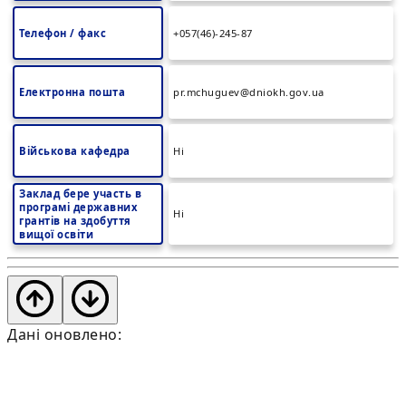
Телефон / факс
+057(46)-245-87
Електронна пошта
pr.mchuguev@dniokh.gov.ua
Військова кафедра
Ні
Заклад бере участь в
програмі державних
Ні
грантів на здобуття
вищої освіти
Дані оновлено: