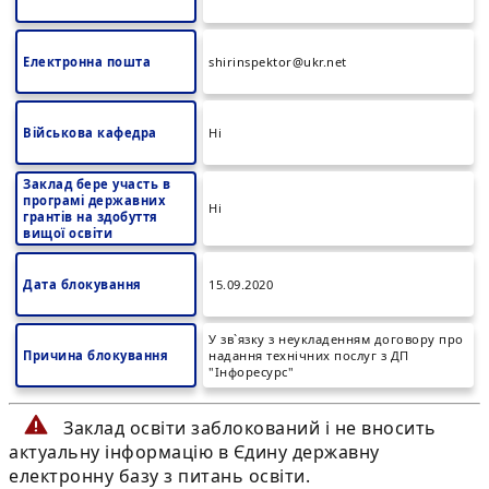
Електронна пошта
shirinspektor@ukr.net
Військова кафедра
Ні
Заклад бере участь в
програмі державних
Ні
грантів на здобуття
вищої освіти
Дата блокування
15.09.2020
У зв`язку з неукладенням договору про
Причина блокування
надання технічних послуг з ДП
"Інфоресурс"
Заклад освіти заблокований і не вносить
актуальну інформацію в Єдину державну
електронну базу з питань освіти.