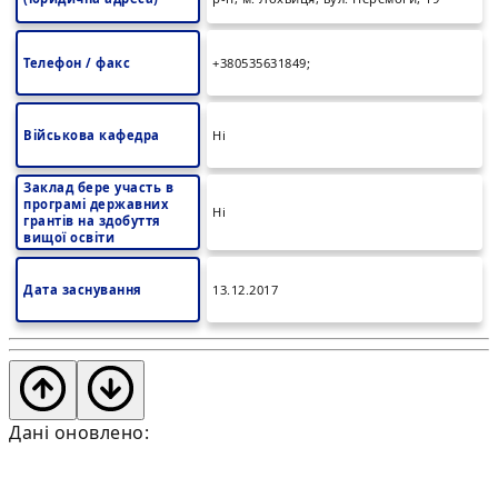
Телефон / факс
+380535631849;
Військова кафедра
Ні
Заклад бере участь в
програмі державних
Ні
грантів на здобуття
вищої освіти
Дата заснування
13.12.2017
Дані оновлено: