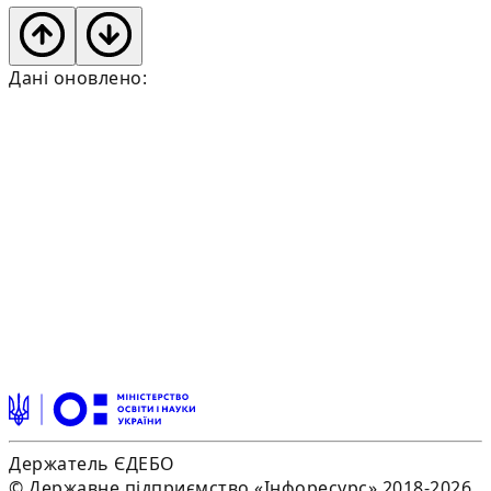
Дані оновлено:
Держатель ЄДЕБО
© Державне підприємство «Інфоресурс» 2018-2026