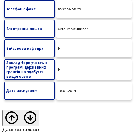
Телефон / факс
0532 56 58 29
Електронна пошта
avto-vsa@ukr.net
Військова кафедра
Ні
Заклад бере участь в
програмі державних
Ні
грантів на здобуття
вищої освіти
Дата заснування
16.01.2014
Дані оновлено: