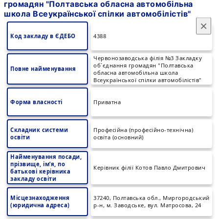
громадян "Полтавська обласна автомобільна
школа Всеукраїнської спілки автомобілістів"
×
Код закладу в ЄДЕБО
4388
Червонозаводська філія №3 Закладку
об`єднання громадян "Полтавська
Повне найменування
обласна автомобільна школа
Всеукраїнської спілки автомобілістів"
Форма власності
Приватна
Складник системи
Професійна (професійно-технічна)
освіти
освіта (основний)
Найменування посади,
прізвище, ім’я, по
Керівник філії Котов Павло Дмитрович
батькові керівника
закладу освіти
Місцезнаходження
37240, Полтавська обл., Миргородський
(юридична адреса)
р-н, м. Заводське, вул. Матросова, 24