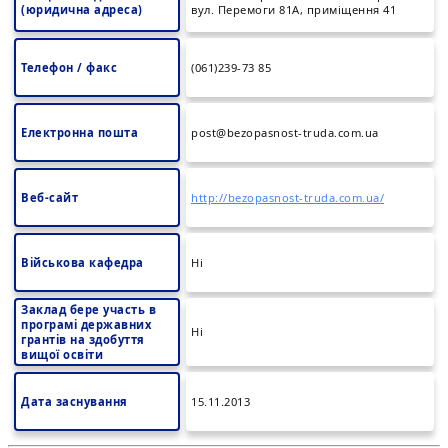
(юридична адреса)
вул. Перемоги 81А, приміщення 41
Телефон / факс
(061)239-73 85
Електронна пошта
post@bezopasnost-truda.com.ua
Веб-сайт
http://bezopasnost-truda.com.ua/
Військова кафедра
Ні
Заклад бере участь в
програмі державних
Ні
грантів на здобуття
вищої освіти
Дата заснування
15.11.2013