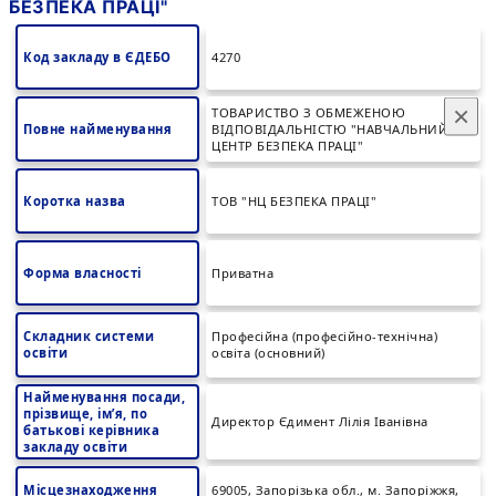
БЕЗПЕКА ПРАЦІ"
Код закладу в ЄДЕБО
4270
×
ТОВАРИСТВО З ОБМЕЖЕНОЮ
Повне найменування
ВІДПОВІДАЛЬНІСТЮ "НАВЧАЛЬНИЙ
ЦЕНТР БЕЗПЕКА ПРАЦІ"
Коротка назва
ТОВ "НЦ БЕЗПЕКА ПРАЦІ"
Форма власності
Приватна
Складник системи
Професійна (професійно-технічна)
освіти
освіта (основний)
Найменування посади,
прізвище, ім’я, по
Директор Єдимент Лілія Іванівна
батькові керівника
закладу освіти
Місцезнаходження
69005, Запорізька обл., м. Запоріжжя,